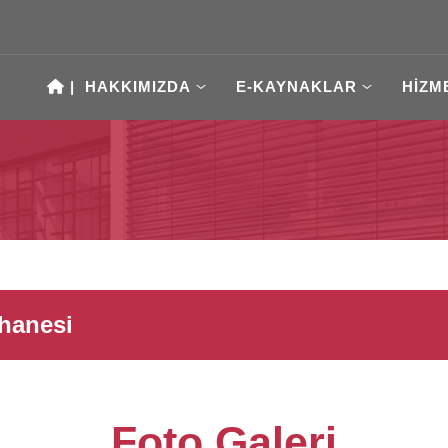
|
HAKKIMIZDA
E-KAYNAKLAR
HİZM
hanesi
Foto Galeri