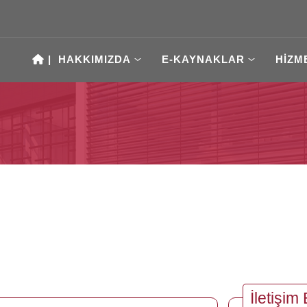
|
HAKKIMIZDA
E-KAYNAKLAR
HİZM
İletişim 