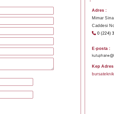
Adres :
Mimar Sina
Caddesi No
0 (224) 
E-posta :
Kep Adresi
bursateknik