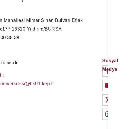
n Mahallesi Mimar Sinan Bulvarı Eflak
:177 16310 Yıldırım/BURSA
300 38 38
Sosyal
Medya
 :
universitesi@hs01.kep.tr