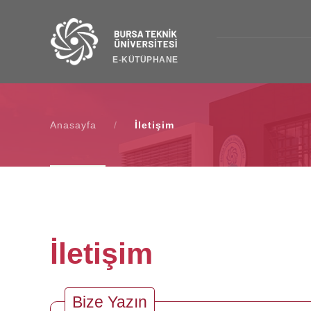
E-KÜTÜPHANE
Anasayfa
/
İletişim
İletişim
Bize Yazın